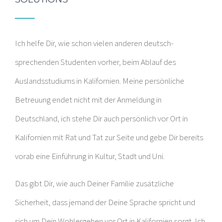
Ich helfe Dir, wie schon vielen anderen deutsch-
sprechenden Studenten vorher, beim Ablauf des
Auslandsstudiums in Kalifornien. Meine persönliche
Betreuung endet nicht mit der Anmeldung in
Deutschland, ich stehe Dir auch persönlich vor Ort in
Kalifornien mit Rat und Tat zur Seite und gebe Dir bereits
vorab eine Einführung in Kultur, Stadt und Uni.
Das gibt Dir, wie auch Deiner Familie zusätzliche
Sicherheit, dass jemand der Deine Sprache spricht und
sich um Dein Wohlergehen vor Ort in Kalifornien sorgt. Ich