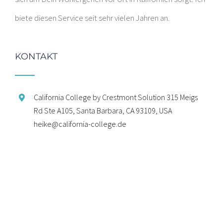
biete diesen Service seit sehr vielen Jahren an.
KONTAKT
California College by Crestmont Solution 315 Meigs
Rd Ste A105, Santa Barbara, CA 93109, USA
heike@california-college.de