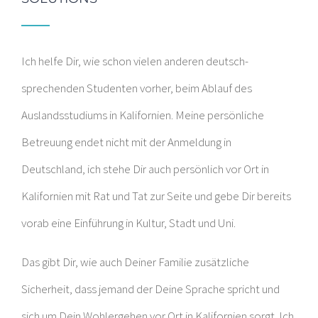
Ich helfe Dir, wie schon vielen anderen deutsch-
sprechenden Studenten vorher, beim Ablauf des
Auslandsstudiums in Kalifornien. Meine persönliche
Betreuung endet nicht mit der Anmeldung in
Deutschland, ich stehe Dir auch persönlich vor Ort in
Kalifornien mit Rat und Tat zur Seite und gebe Dir bereits
vorab eine Einführung in Kultur, Stadt und Uni.
Das gibt Dir, wie auch Deiner Familie zusätzliche
Sicherheit, dass jemand der Deine Sprache spricht und
sich um Dein Wohlergehen vor Ort in Kalifornien sorgt. Ich