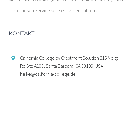
biete diesen Service seit sehr vielen Jahren an.
KONTAKT
California College by Crestmont Solution 315 Meigs
Rd Ste A105, Santa Barbara, CA 93109, USA
heike@california-college.de